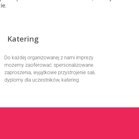
ie.
Katering
Do każdej organizowanej z nami imprezy
możemy zaoferować: spersonalizowane
zaproszenia, wyjątkowe przystrojenie sali,
dyplomy dla uczestników, katering.