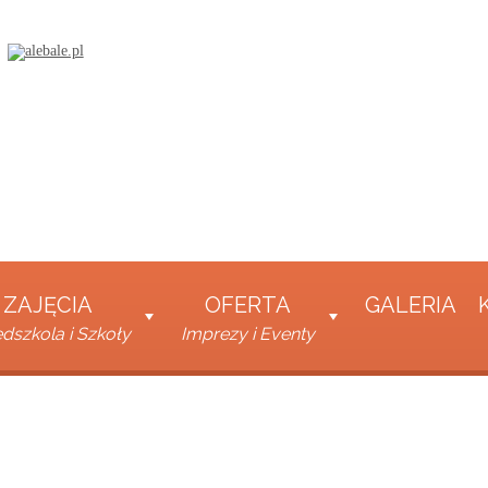
ZAJĘCIA
OFERTA
GALERIA
dszkola i Szkoły
Imprezy i Eventy