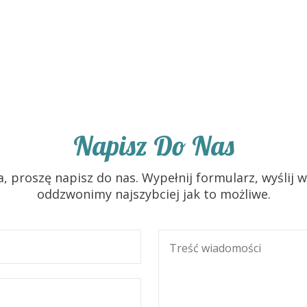
Napisz Do Nas
ia, proszę napisz do nas. Wypełnij formularz, wyśl
oddzwonimy najszybciej jak to możliwe.