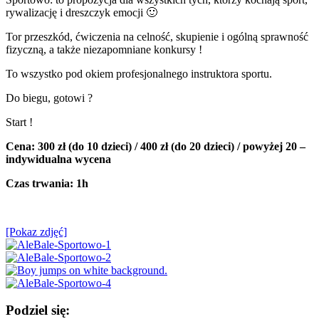
rywalizację i dreszczyk emocji 🙂
Tor przeszkód, ćwiczenia na celność, skupienie i ogólną sprawność
fizyczną, a także niezapomniane konkursy !
To wszystko pod okiem profesjonalnego instruktora sportu.
Do biegu, gotowi ?
Start !
Cena: 300 zł (do 10 dzieci) / 400 zł (do 20 dzieci) / powyżej 20 –
indywidualna wycena
Czas trwania: 1h
[Pokaz zdjęć]
Podziel się: