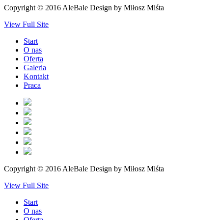
Copyright © 2016 AleBale Design by
Miłosz Miśta
View Full Site
Start
O nas
Oferta
Galeria
Kontakt
Praca
Copyright © 2016 AleBale Design by
Miłosz Miśta
View Full Site
Start
O nas
Oferta