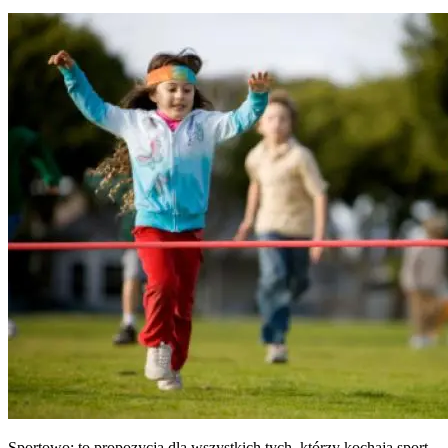
Sportowo: to propozycja dla wszystkich tych, którzy kochają sport,