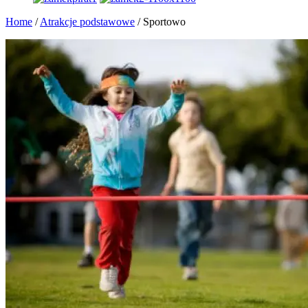
Home
/
Atrakcje podstawowe
/
Sportowo