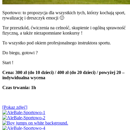
Sportowo: to propozycja dla wszystkich tych, którzy kochają sport,
rywalizację i dreszczyk emocji 🙂
Tor przeszkód, ćwiczenia na celność, skupienie i ogólną sprawność
fizyczną, a także niezapomniane konkursy !
To wszystko pod okiem profesjonalnego instruktora sportu.
Do biegu, gotowi ?
Start !
Cena: 300 zł (do 10 dzieci) / 400 zł (do 20 dzieci) / powyżej 20 –
indywidualna wycena
Czas trwania: 1h
[Pokaz zdjęć]